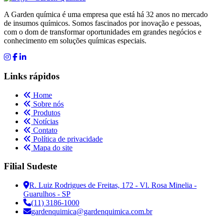
A Garden química é uma empresa que está há 32 anos no mercado
de insumos químicos. Somos fascinados por inovação e pessoas,
com o dom de transformar oportunidades em grandes negócios e
conhecimento em soluções químicas especiais.
Links rápidos
Home
Sobre nós
Produtos
Notícias
Contato
Política de privacidade
Mapa do site
Filial Sudeste
R. Luiz Rodrigues de Freitas, 172 - Vl. Rosa Minelia -
Guarulhos - SP
(11) 3186-1000
gardenquimica@gardenquimica.com.br